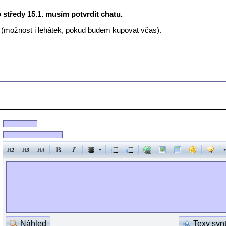
 středy 15.1. musím potvrdit chatu.
 (možnost i lehátek, pokud budem kupovat včas).
Náhled
Texy syn