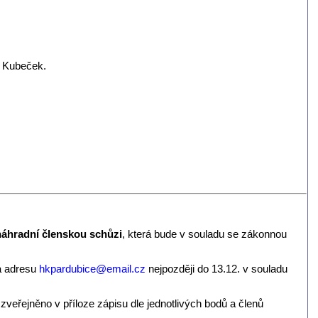
m Kubeček.
áhradní členskou schůzi
, která bude v souladu se zákonnou
a adresu
hkpardubice@
email.cz
nejpozději do 13.12. v souladu
veřejněno v příloze zápisu dle jednotlivých bodů a členů