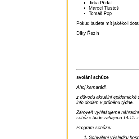
Jirka Přidal
Marcel Tlustoš
Tomáš Pop
Pokud budete mít jakékoli dotazy
Díky Řezin
svolání schůze
Ahoj kamarádi,
z důvodu aktuální epidemické 
info dodám v průběhu týdne.
Zároveň vyhlašujeme náhradní 
schůze bude zahájena 14.11. 
Program schůze:
Schválení výsledku hosp