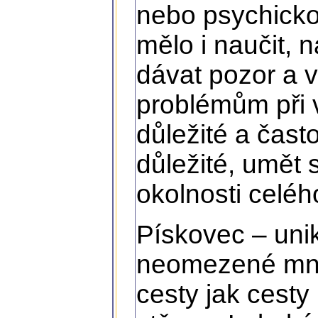
nebo psychicko
mělo i naučit, 
dávat pozor a 
problémům při vý
důležité a čast
důležité, umět 
okolnosti celéh
Pískovec – unik
neomezené mno
cesty jak cesty