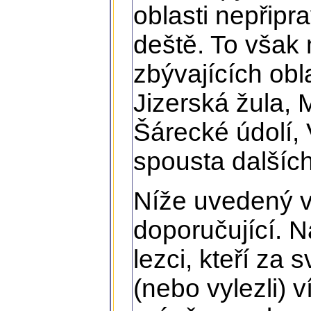
oblasti nepřipra
deště. To však
zbývajících obl
Jizerská žula, 
Šárecké údolí,
spousta dalších
Níže uvedený v
doporučující. N
lezci, kteří za
(nebo vylezli) v