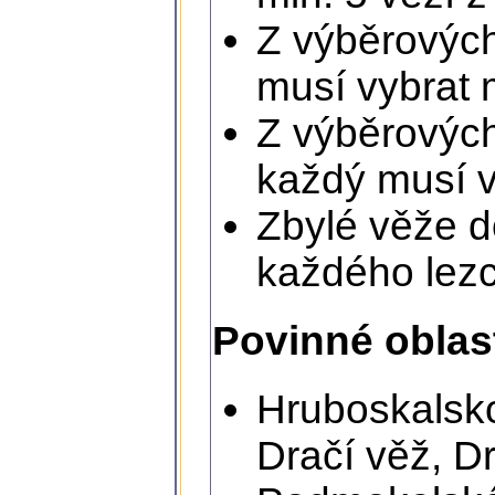
Z výběrových
musí vybrat m
Z výběrových
každý musí vy
Zbylé věže d
každého lezc
Povinné oblast
Hruboskalsko
Dračí věž, Dr