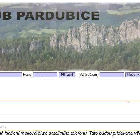
|
Heslo:
Vyhledávání:
in )
á hlášení mailová či ze satelitního telefonu. Tato budou přidávána v