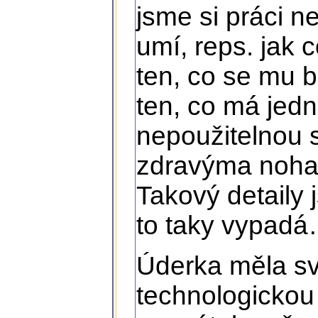
jsme si práci ne
umí, reps. jak 
ten, co se mu 
ten, co má jed
nepoužitelnou 
zdravýma noham
Takový detaily 
to taky vypad
Úderka měla sv
technologickou