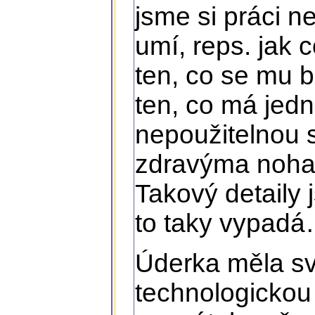
jsme si práci ne
umí, reps. jak 
ten, co se mu 
ten, co má jed
nepoužitelnou 
zdravýma noham
Takový detaily 
to taky vypad
Úderka měla sv
technologickou