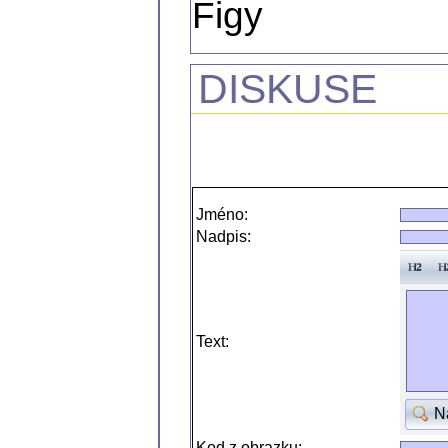
Figy
DISKUSE
Jméno:
Nadpis:
Text:
N
Kod z obrazku: