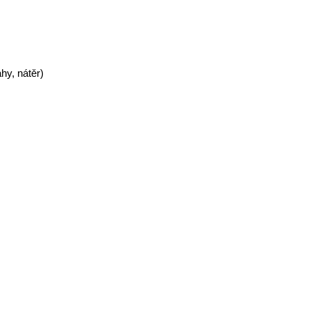
hy, nátěr)