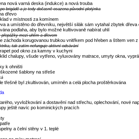
na nová varná deska (indukce) a nová trouba
 po brigádě a je tedy dočasně osazena původní plotýnka
na dřevo
klad v místnosti za komínem
a a umístěno do dřevníku, největší silák sám vytahal zbytek dřeva
vána podlaha, aby bylo možné kultivovaně nabírat uhlí
it přepážky mezi uhlím a dřevem
 záchoda korugovanou trubkou vnitřkem pod hřeben a štítem ven z ch
trika, tak zatím nefunguje aktivní odsávání
arapet pod okno za kamny v kuchyni
úklid chalupy, všude vytřeno, vyluxovány matrace, umyty okna, vypr
ky k ohništi
oškozené šablony na střeše
ká
le třešně byl zkultivován, umírněn a celá plocha proštěrkována
áda
arého, vyvložkování a dostavění nad střechu, oplechování, nové nap
lupy ještě navíc po kominických pracích
šty
patře
elny a čelní stěny v 1. teplé