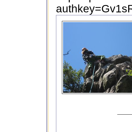
authkey=Gv1sR