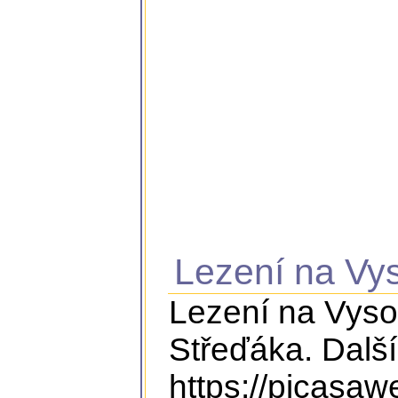
Lezení na Vys
Lezení na Vyso
Střeďáka. Další
https://picasa