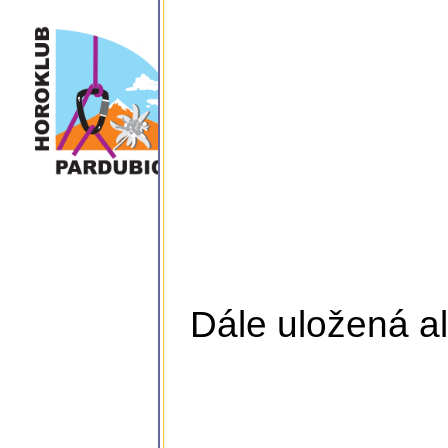
Dále uložená al