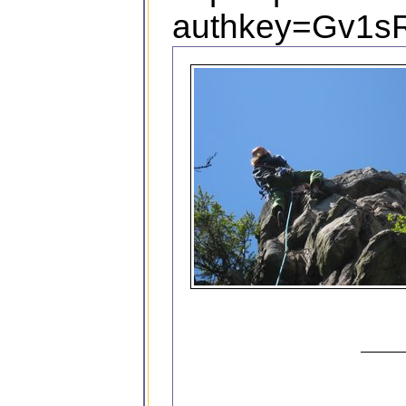
authkey=Gv1sR