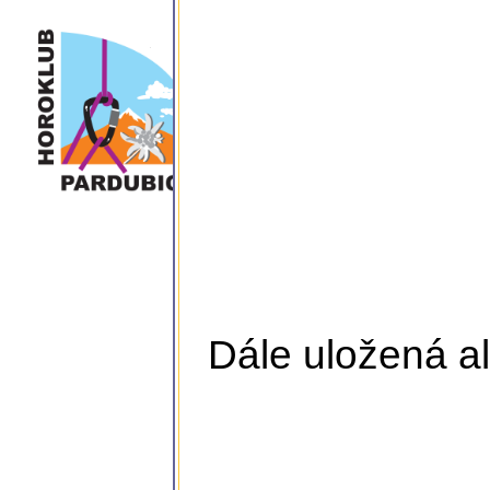
Dále uložená al