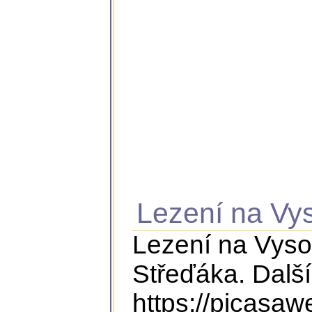
Lezení na Vys
Lezení na Vyso
Střeďáka. Další
https://picasa