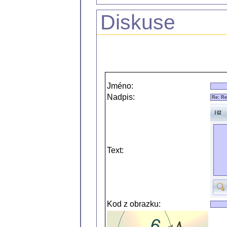
Diskuse
Jméno:
Nadpis:
Text:
Kod z obrazku: