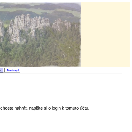
|
Novinky?
chcete nahrát, napište si o login k tomuto účtu.