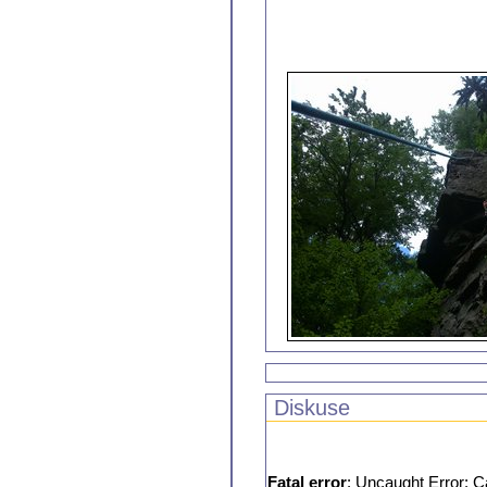
Diskuse
Fatal error
: Uncaught Error: C