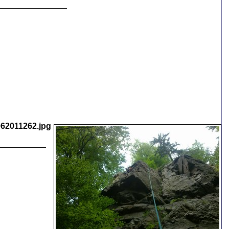
62011262.jpg