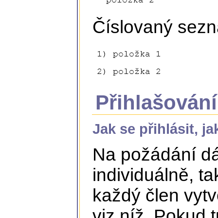
Číslovaný sez
Přihlašování
Jak se přihlásit, j
Na požádání dá
individuálně, ta
každý člen vytvo
viz níž. Pokud 