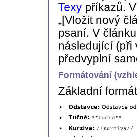
Texy
příkazů. V
„[Vložit nový čl
psaní. V článku
následující (př
předvyplní sam
Formátování (vzhl
Základní formát