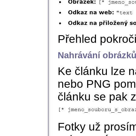
Přehled pokroči
Nahrávání obrázků
Ke článku lze 
nebo PNG pomoc
článku se pak 
Fotky už prosím