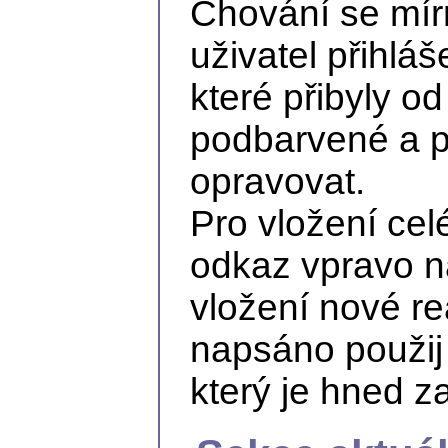
Chování se mírně
uživatel přihlá
které přibyly o
podbarvené a p
opravovat.
Pro vložení ce
odkaz vpravo na
vložení nové re
napsáno použij 
který je hned 