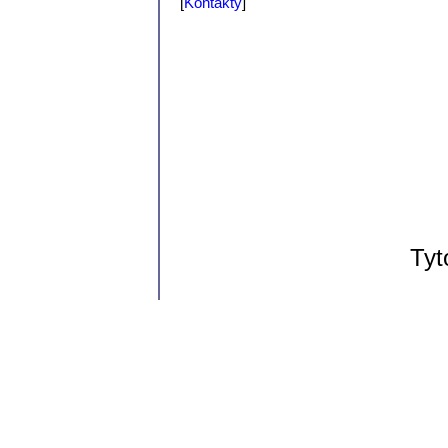
[
Kontakty
]
Tyt