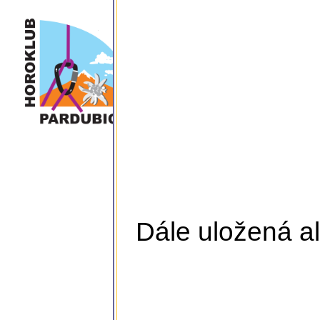
Dále uložená al