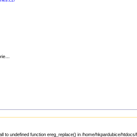
orie…
all to undefined function ereg_replace() in /home/hkpardubice/htdocs