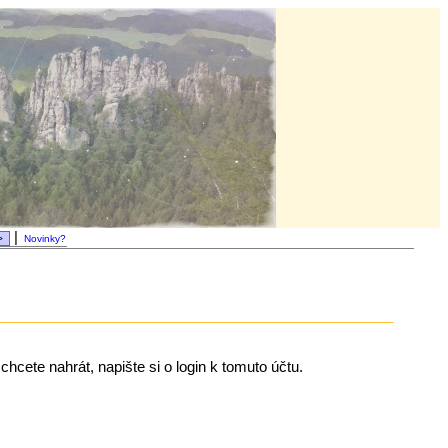
|
Novinky?
chcete nahrát, napište si o login k tomuto účtu.