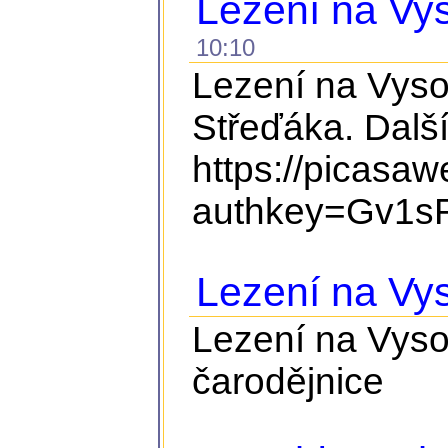
Lezení na Vys
10:10
Lezení na Vyso
Střeďáka. Další
https://picasa
authkey=Gv1sR
Lezení na Vy
Lezení na Vyso
čarodějnice