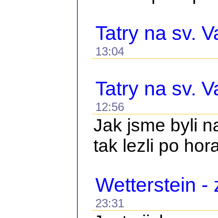
Tatry na sv. V
13:04
Tatry na sv. V
12:56
Jak jsme byli 
tak lezli po hor
Wetterstein -
23:31