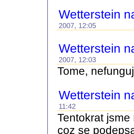
Wetterstein n
2007, 12:05
Wetterstein n
2007, 12:03
Tome, nefunguje
Wetterstein 
11:42
Tentokrat jsme 
coz se podepsal