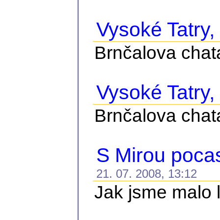
Vysoké Tatry, č
Brnčalova chat
Vysoké Tatry, 
Brnčalova chat
S Mirou pocasi
21. 07. 2008, 13:12
Jak jsme malo le