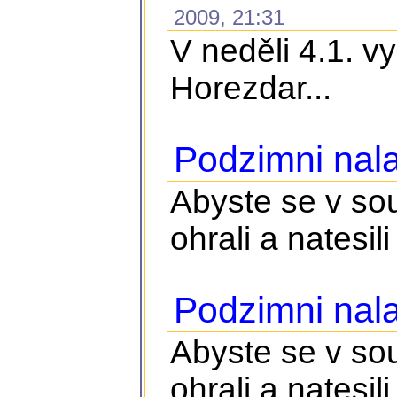
2009, 21:31
V neděli 4.1. v
Horezdar...
Podzimni nala
Abyste se v so
ohrali a natesili 
Podzimni nala
Abyste se v so
ohrali a natesili 