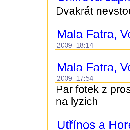
Dvakrát nevstou
Mala Fatra, Ve
2009, 18:14
Mala Fatra, Ve
2009, 17:54
Par fotek z pro
na lyzich
Utřínos a Ho