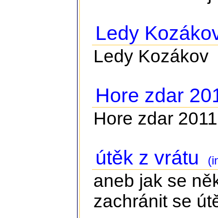
Ledy Kozáko
Ledy Kozákov
Hore zdar 20
Hore zdar 2011
útěk z vrátu
(i
aneb jak se něk
zachránit se ú