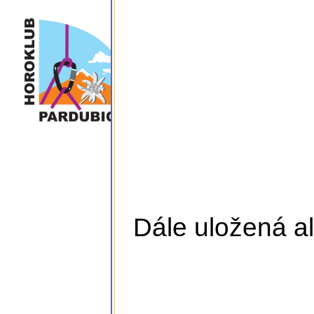
Dále uložená al