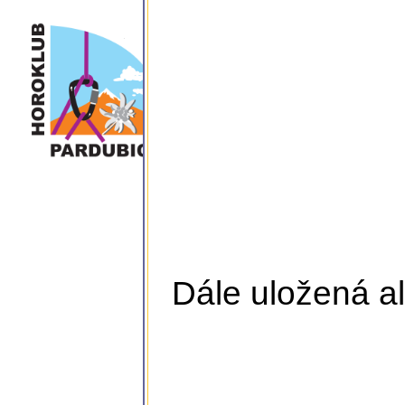
Dále uložená al