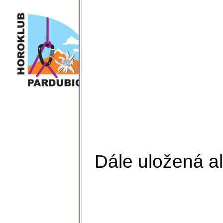
Dále uložená al