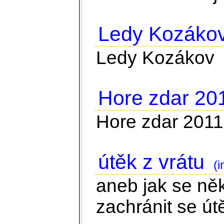
Ledy Kozáko
Ledy Kozákov
Hore zdar 20
Hore zdar 2011
útěk z vrátu
(i
aneb jak se něk
zachránit se ú