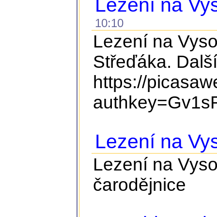
Lezení na Vys
10:10
Lezení na Vyso
Střeďáka. Další
https://picasa
authkey=Gv1sR
Lezení na Vy
Lezení na Vyso
čarodějnice