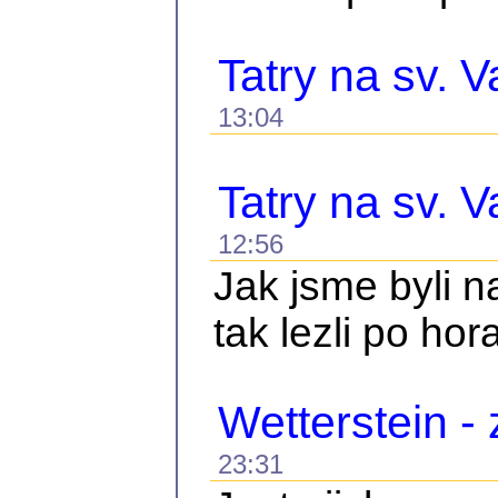
Tatry na sv. V
13:04
Tatry na sv. V
12:56
Jak jsme byli 
tak lezli po hor
Wetterstein -
23:31