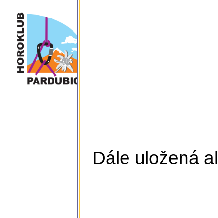
Dále uložená al