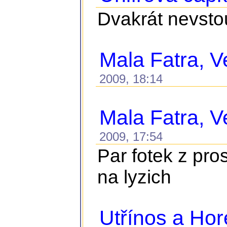
Dvakrát nevstou
Mala Fatra, Ve
2009, 18:14
Mala Fatra, Ve
2009, 17:54
Par fotek z pro
na lyzich
Utřínos a Ho