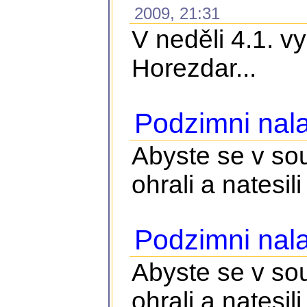
2009, 21:31
V neděli 4.1. v
Horezdar...
Podzimni nala
Abyste se v so
ohrali a natesili 
Podzimni nala
Abyste se v so
ohrali a natesili 