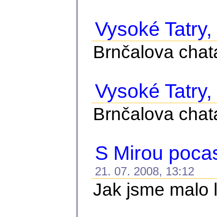
Vysoké Tatry, č
Brnčalova chat
Vysoké Tatry, 
Brnčalova chat
S Mirou pocasi
21. 07. 2008, 13:12
Jak jsme malo le