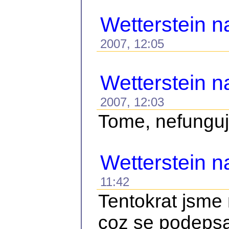
Wetterstein n
2007, 12:05
Wetterstein n
2007, 12:03
Tome, nefunguje
Wetterstein 
11:42
Tentokrat jsme 
coz se podepsal