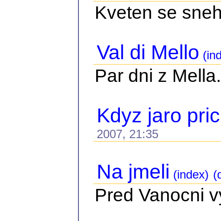
Kveten se sne
Val di Mello
(in
Par dni z Mella.
Kdyz jaro pri
2007, 21:35
Na jmeli
(index)
(d
Pred Vanocni vy