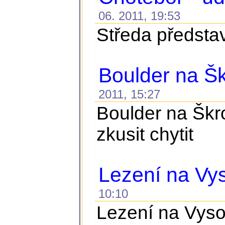
06. 2011, 19:53
Středa představ
Boulder na Š
2011, 15:27
Boulder na Škro
zkusit chytit
Lezení na Vys
10:10
Lezení na Vyso