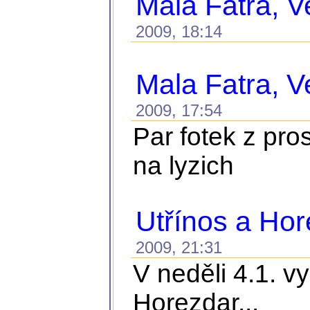
Mala Fatra, Ve
2009, 18:14
Mala Fatra, Ve
2009, 17:54
Par fotek z pro
na lyzich
Utřínos a Ho
2009, 21:31
V neděli 4.1. v
Horezdar...