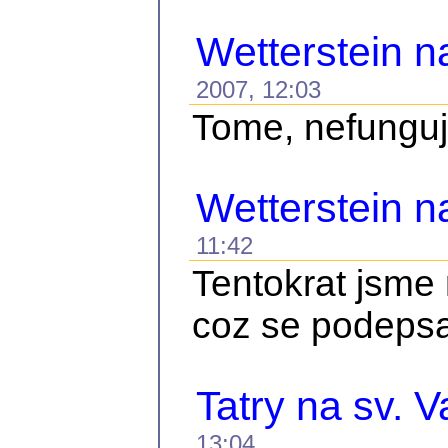
Wetterstein n
2007, 12:03
Tome, nefunguje
Wetterstein 
11:42
Tentokrat jsme 
coz se podepsal
Tatry na sv. V
13:04