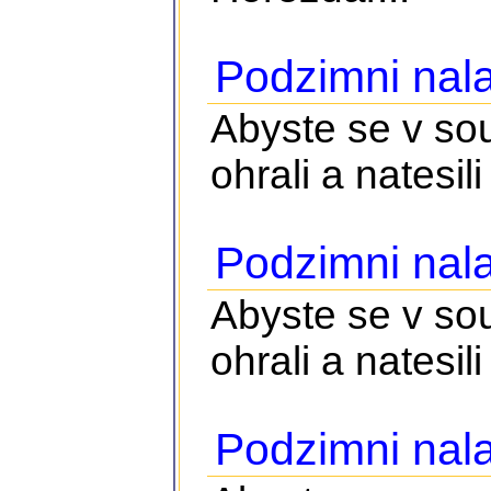
Podzimni nala
Abyste se v so
ohrali a natesili 
Podzimni nala
Abyste se v so
ohrali a natesili 
Podzimni nala