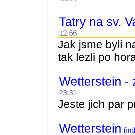
Tatry na sv. V
12:56
Jak jsme byli 
tak lezli po hor
Wetterstein -
23:31
Jeste jich par 
Wetterstein
(ind