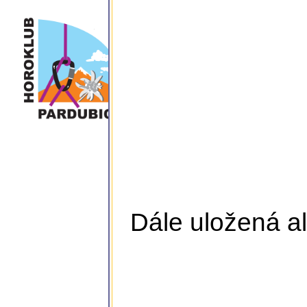
Dále uložená al