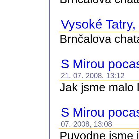
Vysoké Tatry, 
Brnčalova chat
S Mirou pocasi
21. 07. 2008, 13:12
Jak jsme malo le
S Mirou pocas
07. 2008, 13:08
Puvodne jsme je