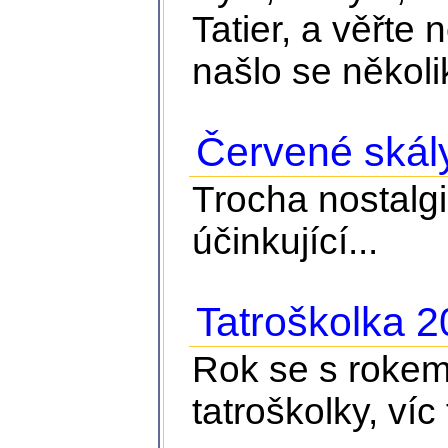
Tatier, a věřte 
našlo se několik
Červené skál
Trocha nostalgie
účinkující...
Tatroškolka 
Rok se s rokem 
tatroškolky, víc