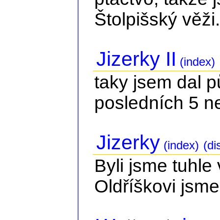
Štolpišský věži.
Jizerky II
(index)
taky jsem dal 
posledních 5 n
Jizerky
(index)
(di
Byli jsme tuhle
Oldříškovi jsme