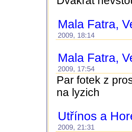
Dvakrát nevstou
Mala Fatra, Ve
2009, 18:14
Mala Fatra, Ve
2009, 17:54
Par fotek z pro
na lyzich
Utřínos a Ho
2009, 21:31