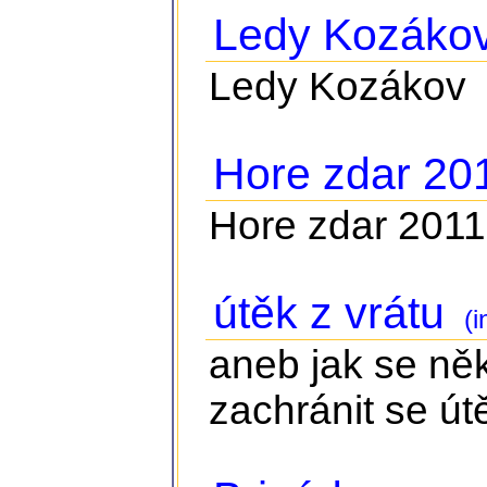
Ledy Kozáko
Ledy Kozákov
Hore zdar 20
Hore zdar 2011
útěk z vrátu
(i
aneb jak se něk
zachránit se ú