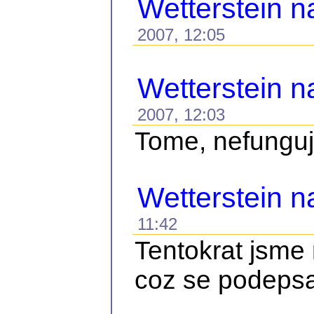
Wetterstein n
2007, 12:05
Wetterstein n
2007, 12:03
Tome, nefunguje
Wetterstein 
11:42
Tentokrat jsme 
coz se podepsal