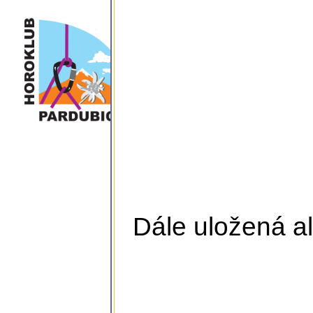
Dále uložená al