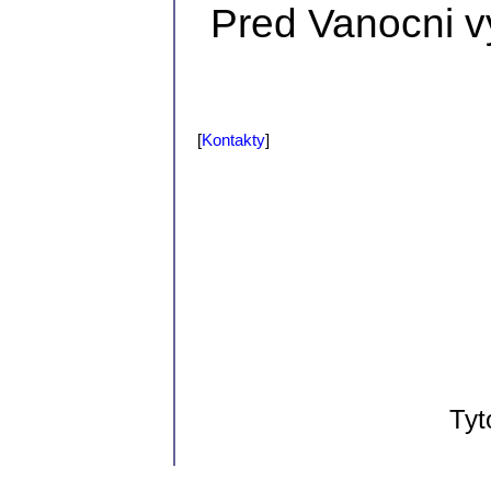
Pred Vanocni vy
[
Kontakty
]
Tyt