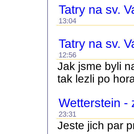
Tatry na sv. V
13:04
Tatry na sv. V
12:56
Jak jsme byli 
tak lezli po hor
Wetterstein -
23:31
Jeste jich par 