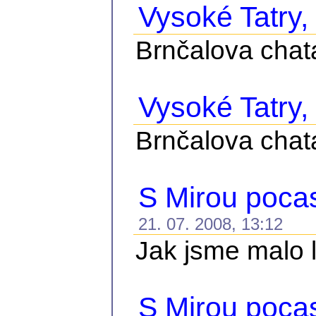
Vysoké Tatry, č
Brnčalova chat
Vysoké Tatry, 
Brnčalova chat
S Mirou pocasi
21. 07. 2008, 13:12
Jak jsme malo le
S Mirou pocas