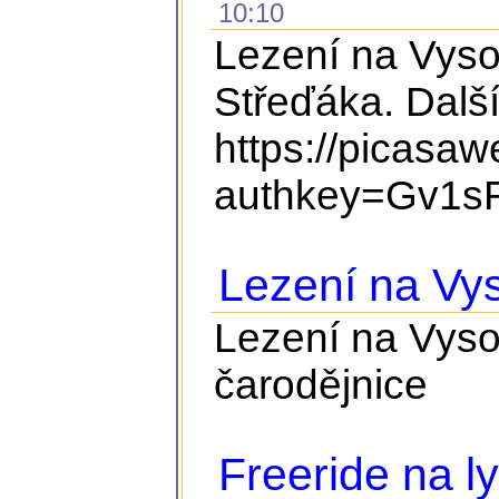
10:10
Lezení na Vyso
Střeďáka. Další
https://picasa
authkey=Gv1sR
Lezení na Vy
Lezení na Vyso
čarodějnice
Freeride na ly