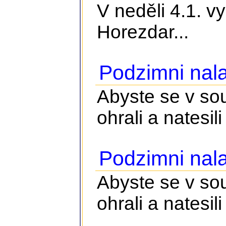
V neděli 4.1. v
Horezdar...
Podzimni nala
Abyste se v so
ohrali a natesili 
Podzimni nala
Abyste se v so
ohrali a natesili 