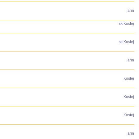
jarin
skiKostej
skiKostej
jarin
Kostej
Kostej
Kostej
jarin