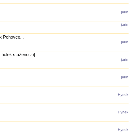
jarin
jarin
k Pohovce...
jarin
 holek staženo :-)]
jarin
jarin
Hynek
Hynek
Hynek