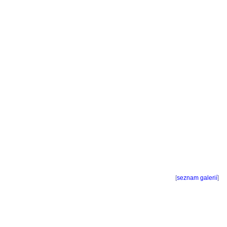
[
seznam galerií
]