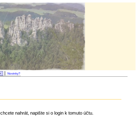
|
Novinky?
chcete nahrát, napište si o login k tomuto účtu.