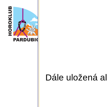
Dále uložená al