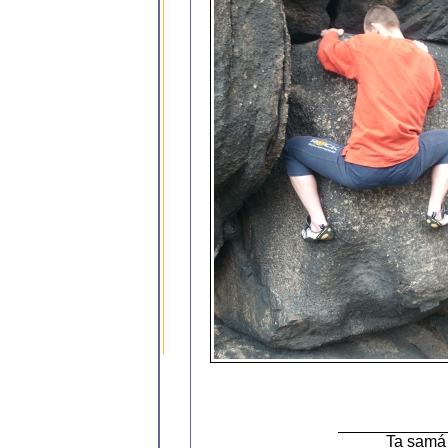
Ta samá