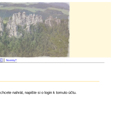
|
Novinky?
chcete nahrát, napište si o login k tomuto účtu.