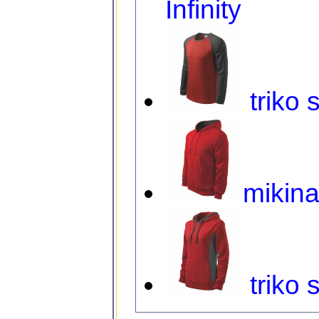
Infinity
triko 
mikin
triko 