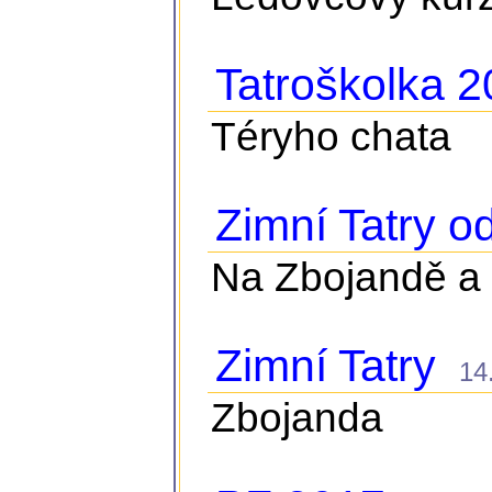
Tatroškolka 
Téryho chata
Zimní Tatry o
Na Zbojandě a 
Zimní Tatry
14. 
Zbojanda