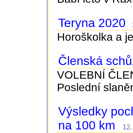
Teryna 2020
16
Horoškolka a jej
Členská schů
VOLEBNÍ ČLEN
Poslední slaně
Výsledky po
na 100 km
12. 