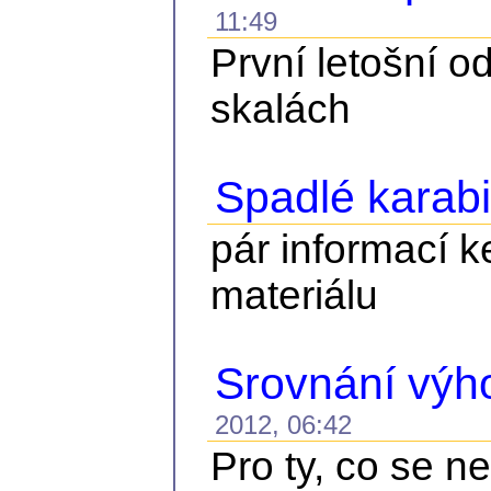
11:49
První letošní o
skalách
Spadlé karab
pár informací 
materiálu
Srovnání výh
2012, 06:42
Pro ty, co se 