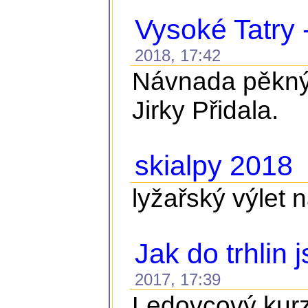
Vysoké Tatry 
2018, 17:42
Návnada pěknýc
Jirky Přidala.
skialpy 2018
2
lyžařský výlet 
Jak do trhlin 
2017, 17:39
Ledovcový kurz