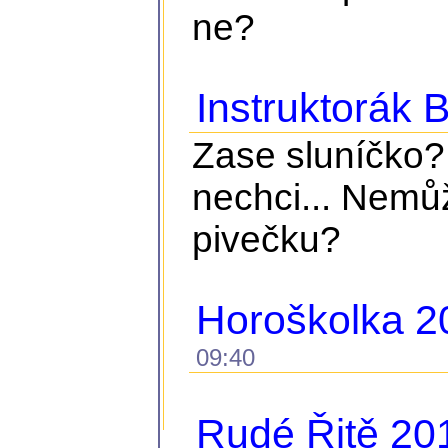
ne?
Instruktorák
Zase sluníčko?
nechci... Nemů
pivečku?
Horoškolka 2
09:40
Rudé Řitě 20