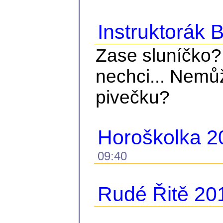
Instruktorák
Zase sluníčko?
nechci... Nemů
pivečku?
Horoškolka 2
09:40
Rudé Řitě 20