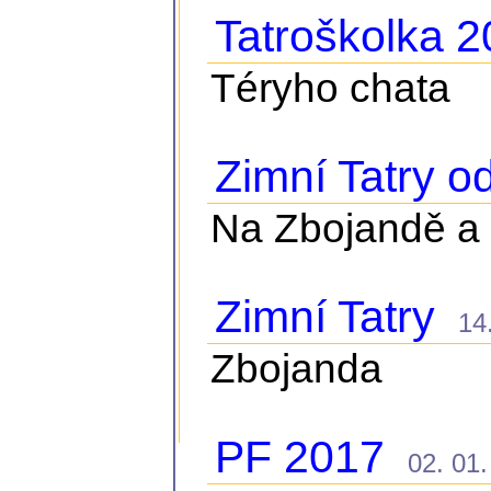
Tatroškolka 
Téryho chata
Zimní Tatry o
Na Zbojandě a 
Zimní Tatry
14. 
Zbojanda
PF 2017
02. 01. 