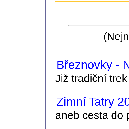
(Nejn
Březnovky - N
Již tradiční tr
Zimní Tatry 2
aneb cesta do 