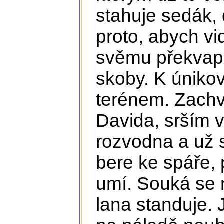
stahuje sedák,
proto, abych vi
svěmu překvap
skoby. K únikov
terénem. Zachv
Davida, srším v
rozvodna a už s
bere ke spáře, p
umí. Souká se
lana standuje.