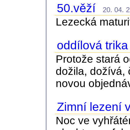
50.věží
20. 04. 2
Lezecká maturi
oddílová trika
Protože stará od
dožila, dožívá,
novou objedná
Zimní lezení 
Noc ve vyhřáté