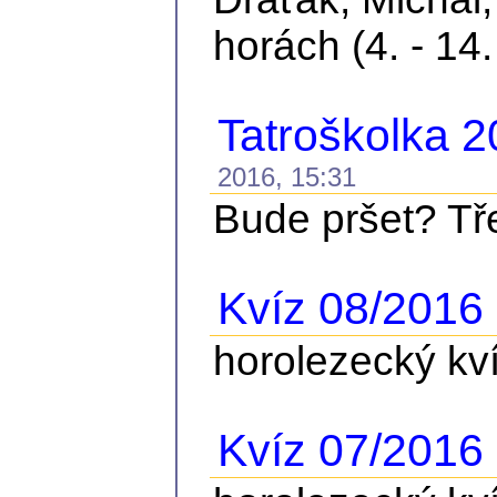
horách (4. - 14.
Tatroškolka 
2016, 15:31
Bude pršet? Třeb
Kvíz 08/2016
0
horolezecký kv
Kvíz 07/2016