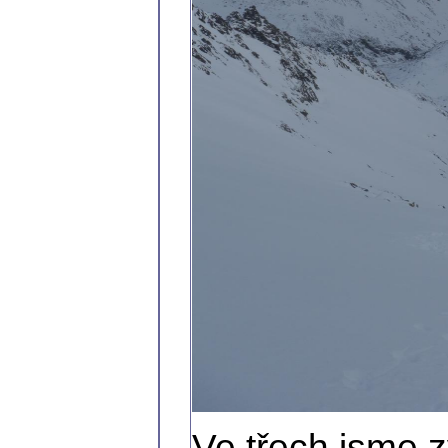
Ve třech jsme z