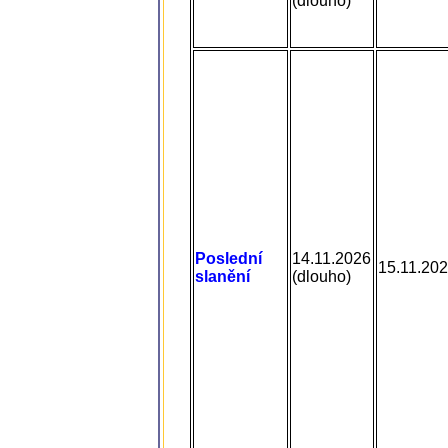
(dlouho)
Poslední
14.11.2026
15.11.20
slanění
(dlouho)