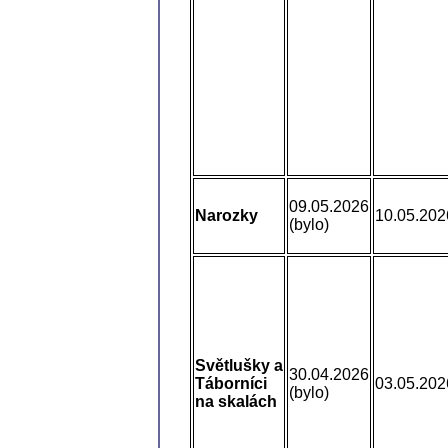
09.05.2026
Narozky
10.05.202
(bylo)
Světlušky a
30.04.2026
Táborníci
03.05.202
(bylo)
na skalách