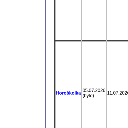
05.07.2026
Horoškolka
11.07.202
(bylo)