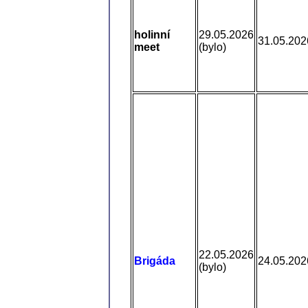
holinní
29.05.2026
31.05.202
meet
(bylo)
22.05.2026
Brigáda
24.05.202
(bylo)