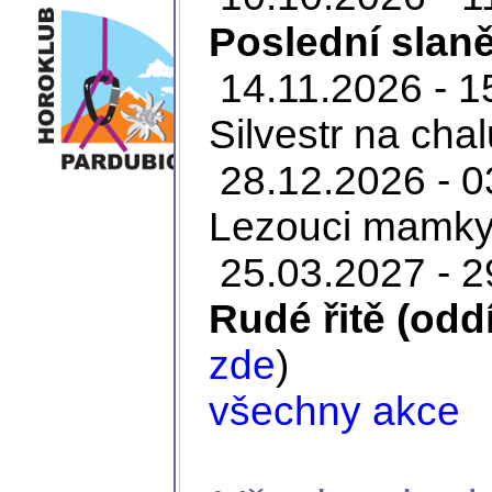
Poslední slaně
14.11.2026 - 1
Silvestr na cha
28.12.2026 - 0
Lezouci mamky 
25.03.2027 - 2
Rudé řitě (odd
zde
)
všechny akce