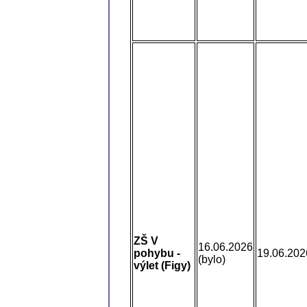
ZŠ V
16.06.2026
pohybu -
19.06.202
(bylo)
výlet (Figy)