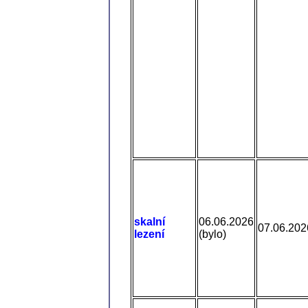
skalní
06.06.2026
07.06.202
lezení
(bylo)