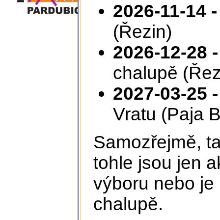
2026-11-14 -
(Řezin)
2026-12-28 -
chalupě (Řez
2027-03-25 -
Vratu (Paja B
Samozřejmě, tam
tohle jsou jen 
výboru nebo je 
chalupě.