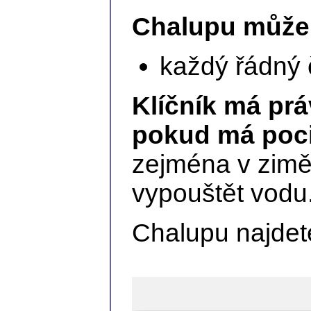
Chalupu může 
každý řádný 
Klíčník má prá
pokud má poci
zejména v zimě,
vypouštět vodu
Chalupu najdet