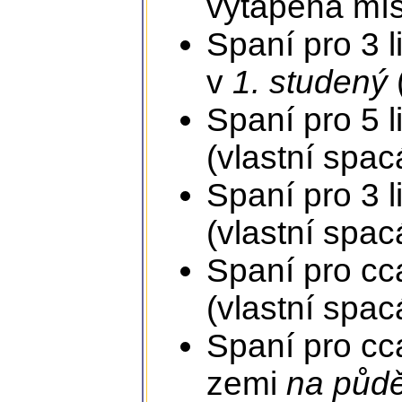
vytápěná mís
Spaní pro 3 l
v
1. studený
Spaní pro 5 l
(vlastní spac
Spaní pro 3 l
(vlastní spac
Spaní pro cca
(vlastní spac
Spaní pro cca
zemi
na půd