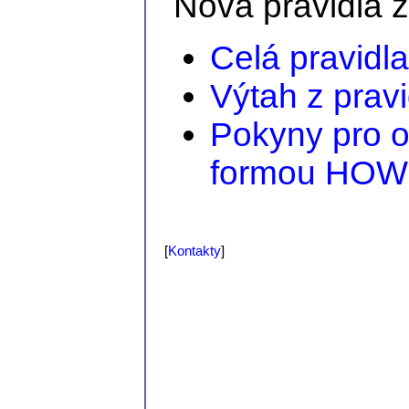
Nová pravidla 
Celá pravidl
Výtah z pravi
Pokyny pro o
formou HOW
[
Kontakty
]