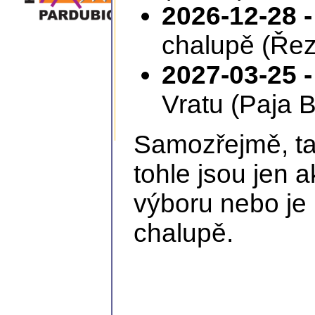
2026-12-28 -
chalupě (Řez
2027-03-25 -
Vratu (Paja B
Samozřejmě, tam
tohle jsou jen 
výboru nebo je 
chalupě.