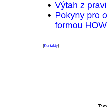
Výtah z pravi
Pokyny pro o
formou HOW
[
Kontakty
]
Tyt