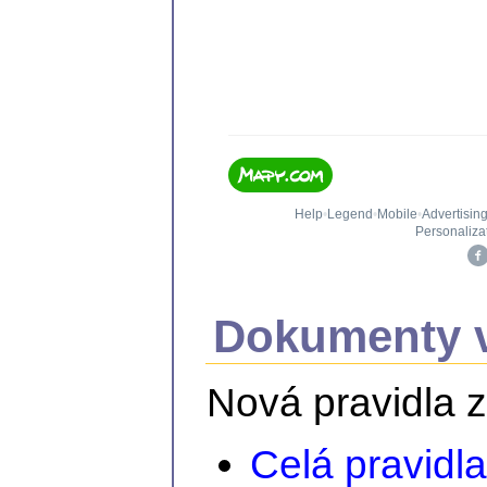
Dokumenty v
Nová pravidla 
Celá pravidl