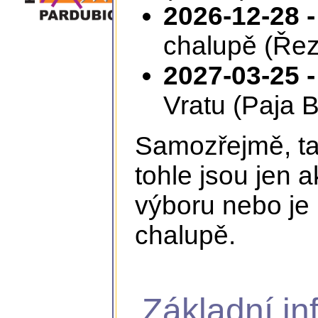
2026-12-28 -
chalupě (Řez
2027-03-25 -
Vratu (Paja B
Samozřejmě, tam
tohle jsou jen 
výboru nebo je 
chalupě.
Základní in