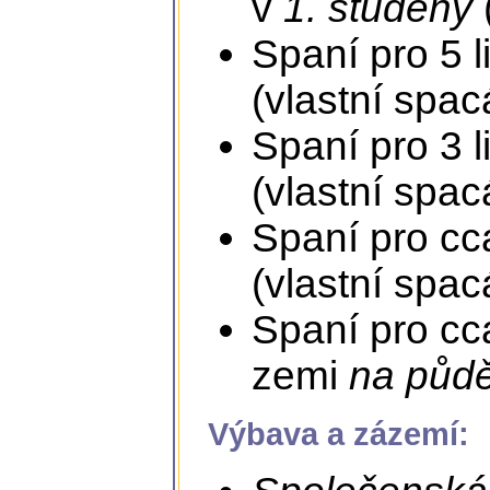
v
1. studený
Spaní pro 5 l
(vlastní spac
Spaní pro 3 l
(vlastní spac
Spaní pro cca
(vlastní spac
Spaní pro cca
zemi
na půd
Výbava a zázemí: