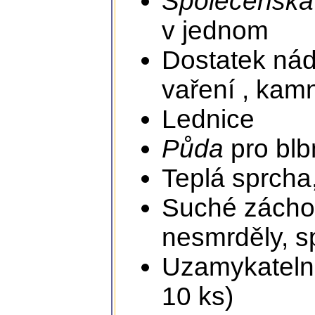
Společenská
v jednom
Dostatek nád
vaření , kam
Lednice
Půda
pro blb
Teplá sprcha,
Suché záchod
nesmrděly, s
Uzamykatelná
10 ks)