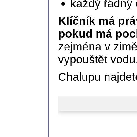
každý řádný 
Klíčník má prá
pokud má poci
zejména v zimě,
vypouštět vodu
Chalupu najdet