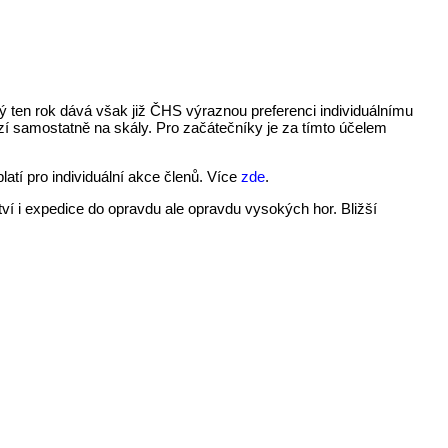
ý ten rok dává však již ČHS výraznou preferenci individuálnímu
í samostatně na skály. Pro začátečníky je za tímto účelem
latí pro individuální akce členů. Více
zde
.
tví i expedice do opravdu ale opravdu vysokých hor. Bližší