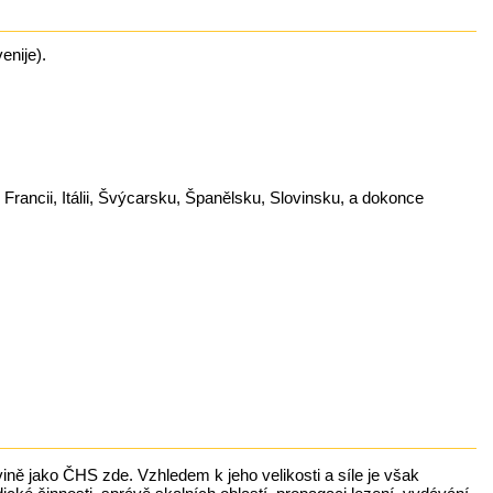
enije).
ancii, Itálii, Švýcarsku, Španělsku, Slovinsku, a dokonce
ně jako ČHS zde. Vzhledem k jeho velikosti a síle je však