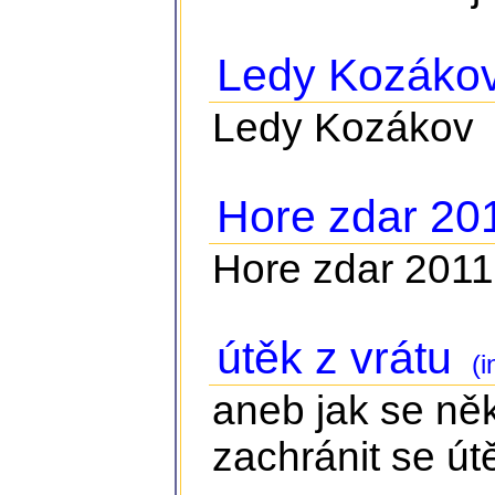
Ledy Kozáko
Ledy Kozákov
Hore zdar 20
Hore zdar 2011
útěk z vrátu
(i
aneb jak se něk
zachránit se ú