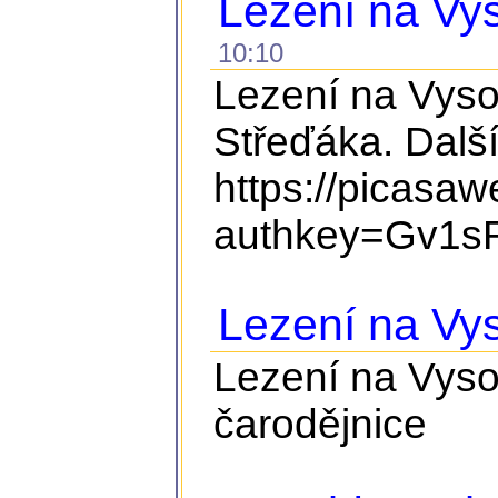
Lezení na Vys
10:10
Lezení na Vyso
Střeďáka. Další
https://picasa
authkey=Gv1sR
Lezení na Vy
Lezení na Vyso
čarodějnice