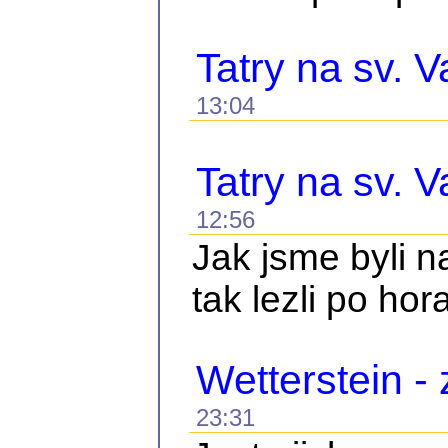
Tatry na sv. V
13:04
Tatry na sv. V
12:56
Jak jsme byli 
tak lezli po hor
Wetterstein -
23:31