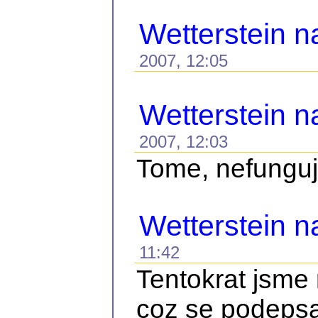
Wetterstein n
2007, 12:05
Wetterstein n
2007, 12:03
Tome, nefunguje
Wetterstein 
11:42
Tentokrat jsme 
coz se podepsal