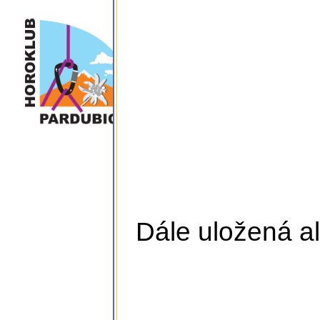
Dále uložená al