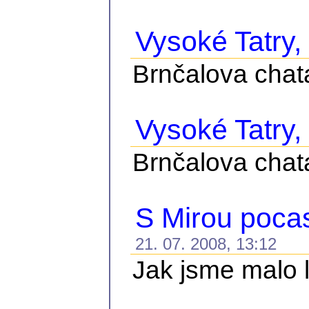
Vysoké Tatry, č
Brnčalova chat
Vysoké Tatry, 
Brnčalova chat
S Mirou pocasi
21. 07. 2008, 13:12
Jak jsme malo le