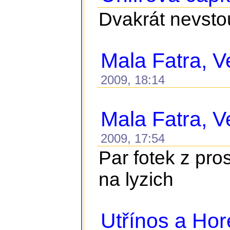
Dvakrát nevstou
Mala Fatra, Ve
2009, 18:14
Mala Fatra, Ve
2009, 17:54
Par fotek z pro
na lyzich
Utřínos a Ho