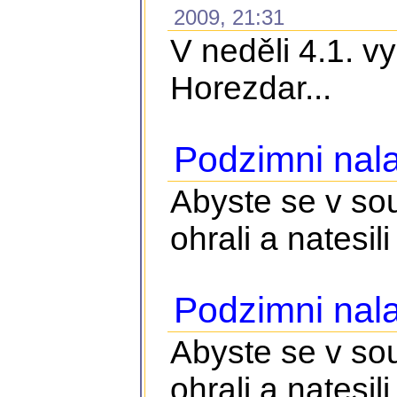
2009, 21:31
V neděli 4.1. v
Horezdar...
Podzimni nala
Abyste se v so
ohrali a natesili 
Podzimni nala
Abyste se v so
ohrali a natesili 