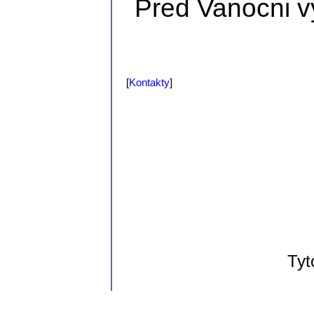
Pred Vanocni vy
[
Kontakty
]
Tyt