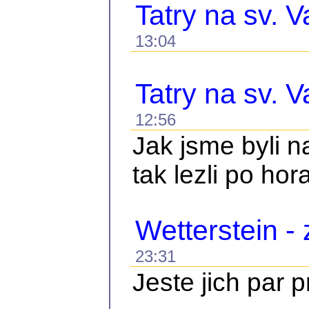
Tatry na sv. V
13:04
Tatry na sv. V
12:56
Jak jsme byli 
tak lezli po hor
Wetterstein -
23:31
Jeste jich par 