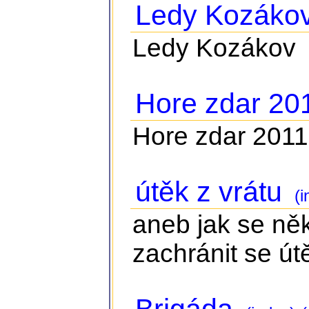
Ledy Kozáko
Ledy Kozákov
Hore zdar 20
Hore zdar 2011
útěk z vrátu
(i
aneb jak se něk
zachránit se ú