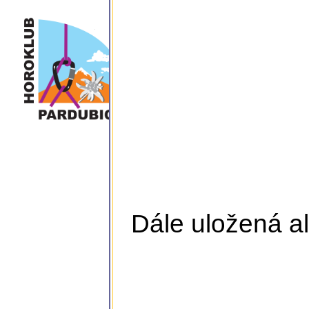
Dále uložená al