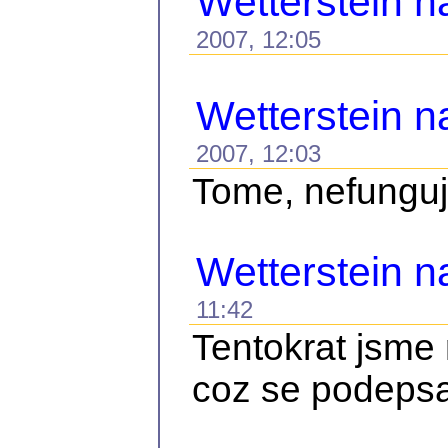
Wetterstein n
2007, 12:05
Wetterstein n
2007, 12:03
Tome, nefunguje
Wetterstein 
11:42
Tentokrat jsme 
coz se podepsal