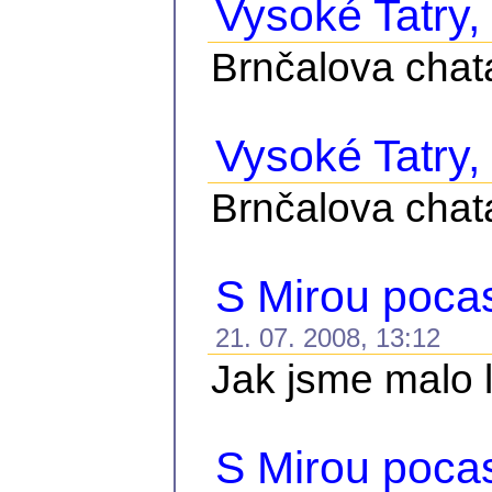
Vysoké Tatry, č
Brnčalova chat
Vysoké Tatry, 
Brnčalova chat
S Mirou pocasi
21. 07. 2008, 13:12
Jak jsme malo le
S Mirou pocas