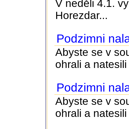
V neděli 4.1. v
Horezdar...
Podzimni nala
Abyste se v so
ohrali a natesili 
Podzimni nala
Abyste se v so
ohrali a natesili 