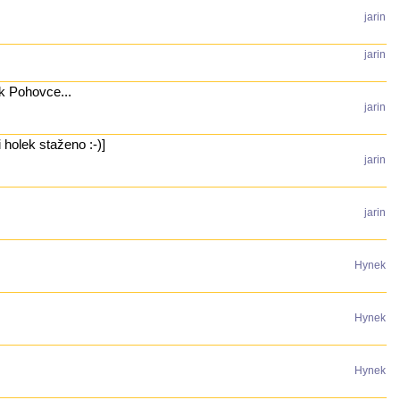
jarin
jarin
k Pohovce...
jarin
 holek staženo :-)]
jarin
jarin
Hynek
Hynek
Hynek