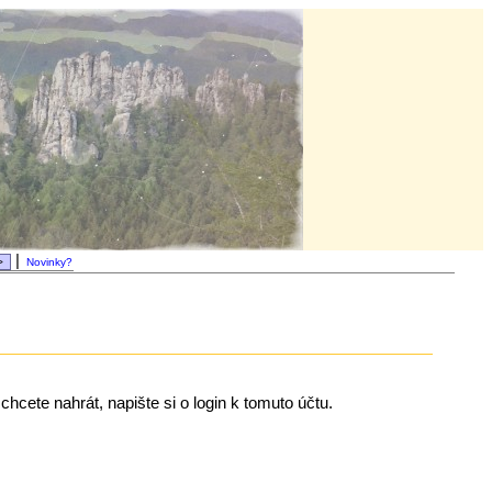
|
Novinky?
chcete nahrát, napište si o login k tomuto účtu.