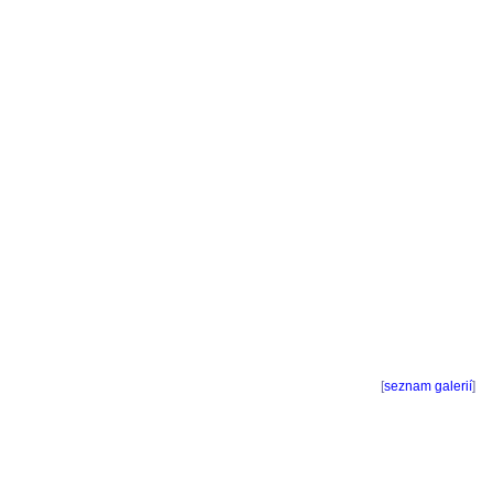
[
seznam galerií
]