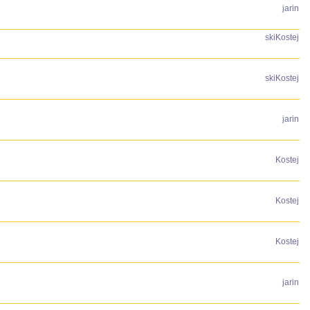
jarin
skiKostej
skiKostej
jarin
Kostej
Kostej
Kostej
jarin