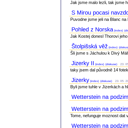
Jak jsme malo lezli, tak jsme ho
S Mirou pocasi navzdor
Puvodne jsme jeli na Blanc na 
Pohled z Norska
(index)
(di
Jak Kostej donesl Thorovi jeho
Štolpišská věž
(index)
(diskus
Šli jsme s Jáchulou k Divý Máří
Jizerky II
(index)
(diskuse)
23. 05
taky jsem dal původně 14 fote
Jizerky
(index)
(diskuse)
23. 05. 20
Byli jsme tuhle v Jizerkách a h
Wetterstein na podzim 
Wetterstein na podzim
Tome, nefunguje moznost dat vi
Wetterstein na podzi