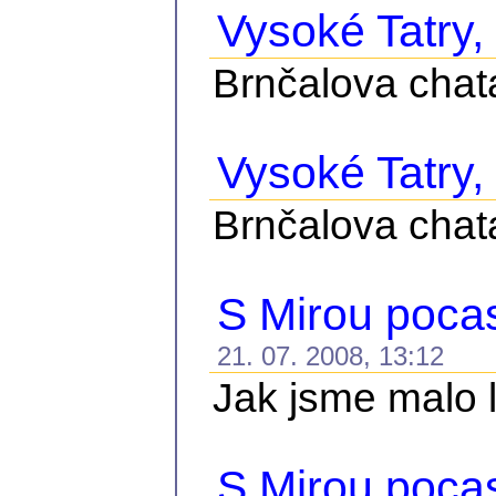
Vysoké Tatry, č
Brnčalova chat
Vysoké Tatry, 
Brnčalova chat
S Mirou pocasi
21. 07. 2008, 13:12
Jak jsme malo le
S Mirou pocas