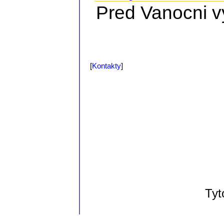
Pred Vanocni vy
[
Kontakty
]
Tyt