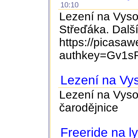
10:10
Lezení na Vyso
Střeďáka. Další
https://picasa
authkey=Gv1sR
Lezení na Vy
Lezení na Vyso
čarodějnice
Freeride na ly