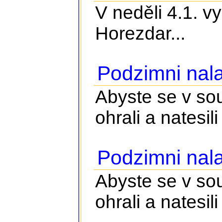
V neděli 4.1. v
Horezdar...
Podzimni nala
Abyste se v so
ohrali a natesili 
Podzimni nala
Abyste se v so
ohrali a natesili 