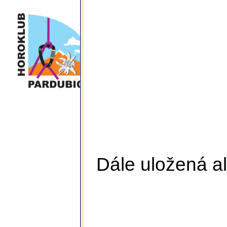
Dále uložená al