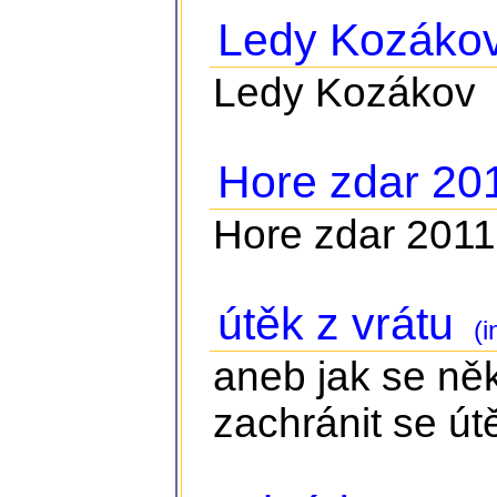
Ledy Kozáko
Ledy Kozákov
Hore zdar 20
Hore zdar 2011
útěk z vrátu
(i
aneb jak se něk
zachránit se ú