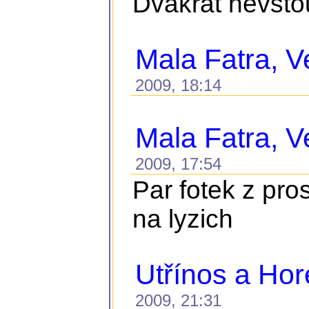
Dvakrát nevstou
Mala Fatra, Ve
2009, 18:14
Mala Fatra, Ve
2009, 17:54
Par fotek z pro
na lyzich
Utřínos a Ho
2009, 21:31