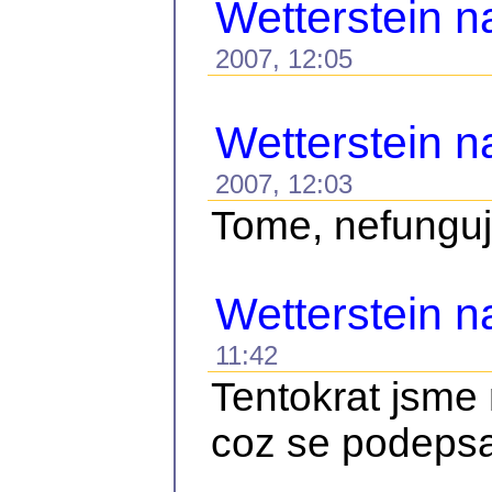
Wetterstein n
2007, 12:05
Wetterstein n
2007, 12:03
Tome, nefunguje
Wetterstein 
11:42
Tentokrat jsme 
coz se podepsal