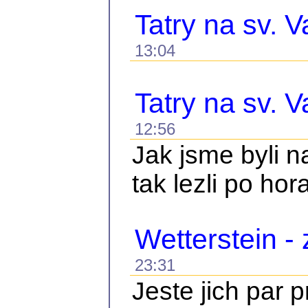
Tatry na sv. V
13:04
Tatry na sv. V
12:56
Jak jsme byli 
tak lezli po hor
Wetterstein -
23:31
Jeste jich par 