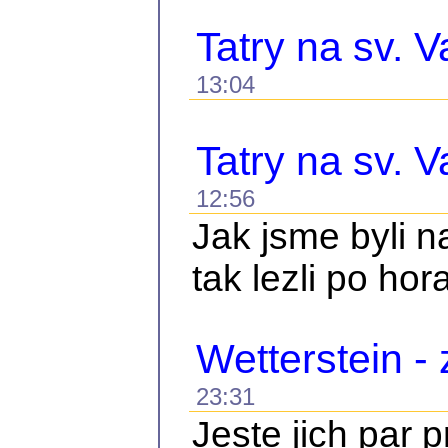
Tatry na sv. V
13:04
Tatry na sv. V
12:56
Jak jsme byli 
tak lezli po hor
Wetterstein -
23:31
Jeste jich par 