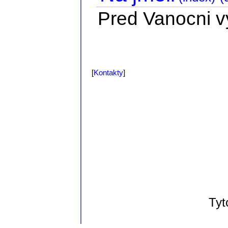
Pred Vanocni vy
[
Kontakty
]
Tyt