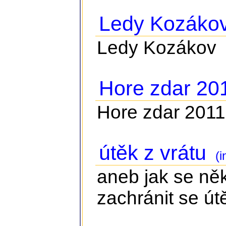
Ledy Kozáko
Ledy Kozákov
Hore zdar 20
Hore zdar 2011
útěk z vrátu
(i
aneb jak se něk
zachránit se ú