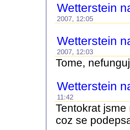
Wetterstein n
2007, 12:05
Wetterstein n
2007, 12:03
Tome, nefunguje
Wetterstein 
11:42
Tentokrat jsme 
coz se podepsal