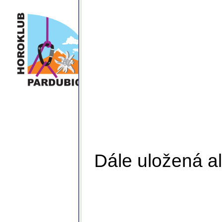
Dále uložená al