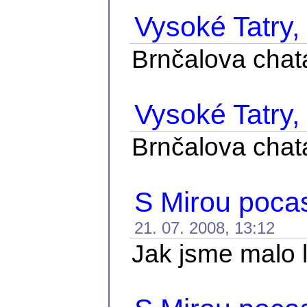
Vysoké Tatry, č
Brnčalova chat
Vysoké Tatry, 
Brnčalova chat
S Mirou pocasi
21. 07. 2008, 13:12
Jak jsme malo le