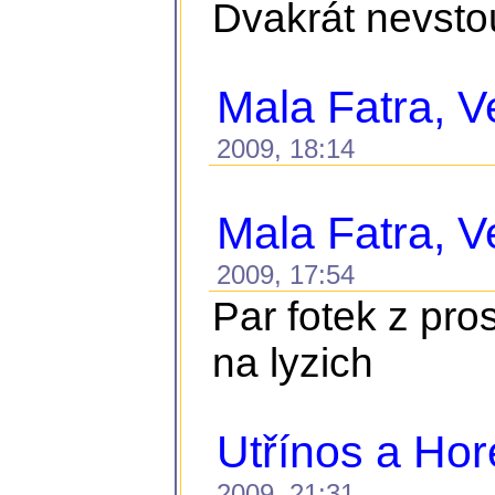
Dvakrát nevstou
Mala Fatra, Ve
2009, 18:14
Mala Fatra, Ve
2009, 17:54
Par fotek z pro
na lyzich
Utřínos a Ho
2009, 21:31