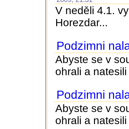
V neděli 4.1. v
Horezdar...
Podzimni nala
Abyste se v so
ohrali a natesili 
Podzimni nala
Abyste se v so
ohrali a natesili 