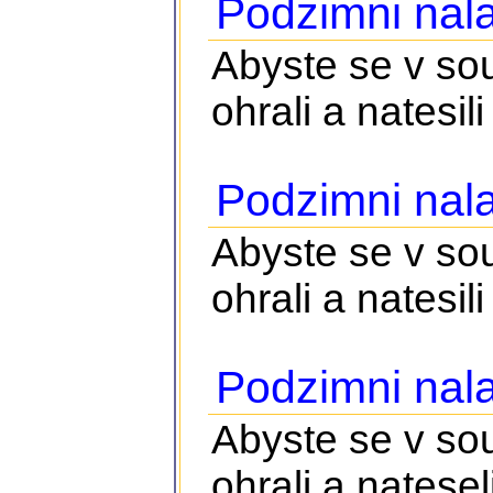
Podzimni nala
Abyste se v so
ohrali a natesili 
Podzimni nala
Abyste se v so
ohrali a natesili 
Podzimni nala
Abyste se v so
ohrali a nateseli