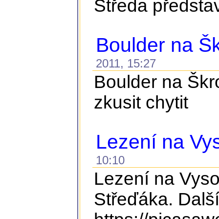
Středa představ
Boulder na Š
2011, 15:27
Boulder na Škro
zkusit chytit
Lezení na Vys
10:10
Lezení na Vyso
Střeďáka. Další