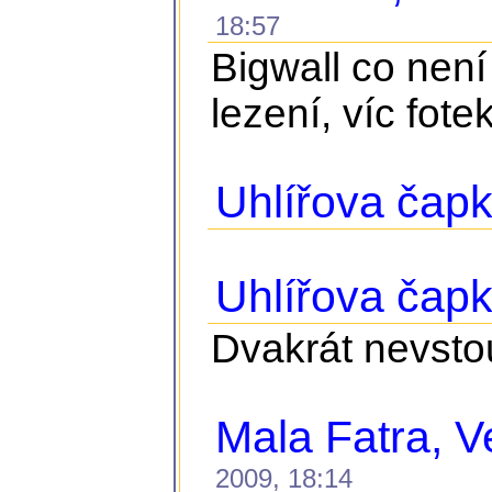
18:57
Bigwall co není
lezení, víc fote
Uhlířova čapk
Uhlířova čap
Dvakrát nevstou
Mala Fatra, Ve
2009, 18:14