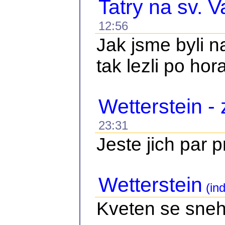
Tatry na sv. V
12:56
Jak jsme byli 
tak lezli po hor
Wetterstein -
23:31
Jeste jich par 
Wetterstein
(ind
Kveten se sne