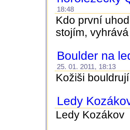
18:48
Kdo první uhodn
stojím, vyhrává
Boulder na l
25. 01. 2011, 18:13
Kožiši bouldru
Ledy Kozáko
Ledy Kozákov