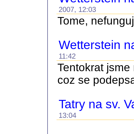
2007, 12:03
Tome, nefunguje
Wetterstein 
11:42
Tentokrat jsme 
coz se podepsal
Tatry na sv. V
13:04