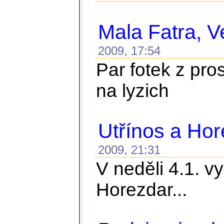
Mala Fatra, Ve
2009, 17:54
Par fotek z pro
na lyzich
Utřínos a Ho
2009, 21:31
V neděli 4.1. v
Horezdar...