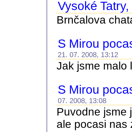
Vysoké Tatry, 
Brnčalova chat
S Mirou pocasi
21. 07. 2008, 13:12
Jak jsme malo le
S Mirou pocas
07. 2008, 13:08
Puvodne jsme je
ale pocasi nas 