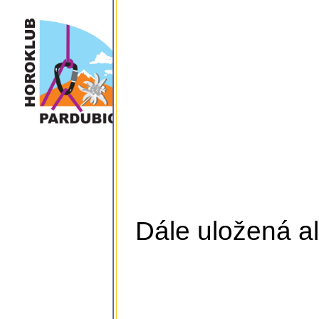
Dále uložená al