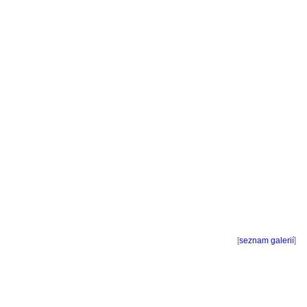
[
seznam galerií
]