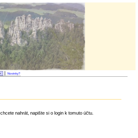
|
Novinky?
chcete nahrát, napište si o login k tomuto účtu.