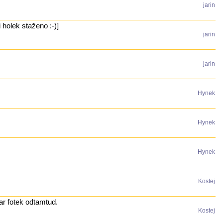
jarin
 holek staženo :-)]
jarin
jarin
Hynek
Hynek
Hynek
Kostej
ar fotek odtamtud.
Kostej