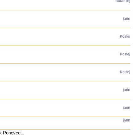
skiKostej
jarin
Kostej
Kostej
Kostej
jarin
jarin
jarin
k Pohovce...