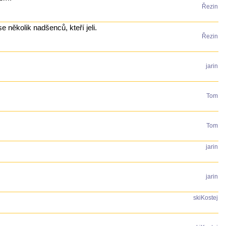
Řezin
e několik nadšenců, kteří jeli.
Řezin
jarin
Tom
Tom
jarin
jarin
skiKostej