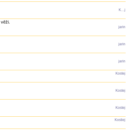
K....j
 věži.
jarin
jarin
jarin
Kostej
Kostej
Kostej
Kostiej