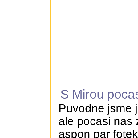
S Mirou pocas
Puvodne jsme je
ale pocasi nas 
aspon par fote