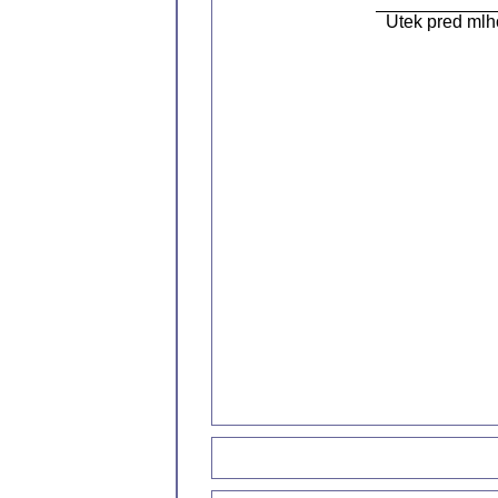
Utek pred mlho