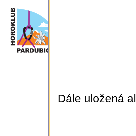
Dále uložená al