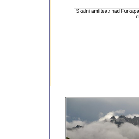
Skalni amfiteatr nad Furkap
d