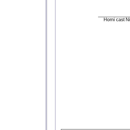
Horni cast N