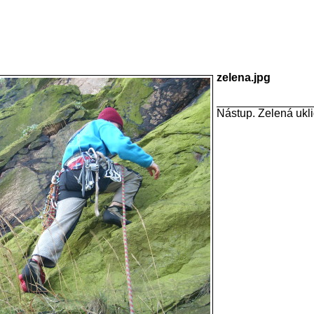
zelena.jpg
Nástup. Zelená ukli