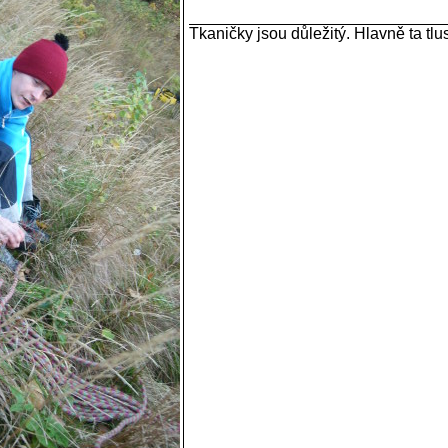
Tkaničky jsou důležitý. Hlavně ta tlust