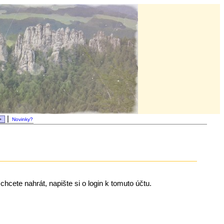
|
Novinky?
chcete nahrát, napište si o login k tomuto účtu.