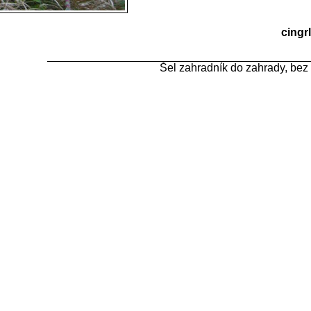
cingr
Šel zahradník do zahrady, bez